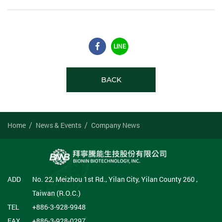
LINE
BACK
Home
News & Events
Company News
ADD
No. 22, Meizhou 1st Rd., Yilan City, Yilan County 260 ,
Taiwan (R.O.C.)
TEL
+886-3-928-9948
FAX
+886-3-928-0297