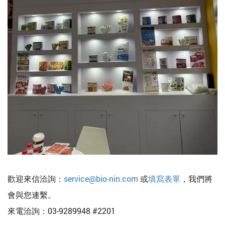
歡迎來信洽詢：
service@bio-nin.com
或
填寫表單
，我們將
會與您連繫。
來電洽詢：03-9289948 #2201