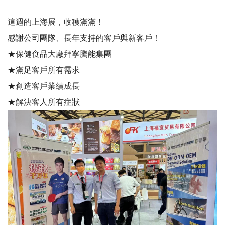
這週的上海展，收穫滿滿！
感謝公司團隊、長年支持的客戶與新客戶！
★保健食品大廠拜寧騰能集團
★滿足客戶所有需求
★創造客戶業績成長
★解決客人所有症狀