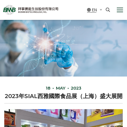
展
BIONIN
EN
開
BIOTECHNOLOGY,
選
Search
單
INC.
18
MAY
2023
2023年SIAL西雅國際食品展（上海）盛大展開