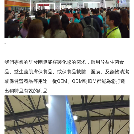
-
我們專業的研發團隊能客製化您的需求，應用於益生菌食
品、益生菌肌膚保養品、或保養品載體、面膜、及寵物清潔
或保健營養品等用途；從OEM、ODM到IDM都能為您打造
出獨特且有效的商品！