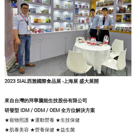
2023 SIAL西雅國際食品展 -上海展 盛大展開
來自台灣的拜寧騰能生技股份有限公司
研發型 IDM / ODM / OEM 全方位解決方案
★寵物照護 ★運動營養 ★生技保健
★肌養美容 ★營養保健 ★益生菌