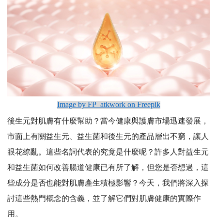
Image by FP_atkwork on Freepik
後生元對肌膚有什麼幫助？當今健康與護膚市場迅速發展，
市面上有關益生元、益生菌和後生元的產品層出不窮，讓人
眼花繚亂。這些名詞代表的究竟是什麼呢？許多人對益生元
和益生菌如何改善腸道健康已有所了解，但您是否想過，這
些成分是否也能對肌膚產生積極影響？今天，我們將深入探
討這些熱門概念的含義，並了解它們對肌膚健康的實際作
用。