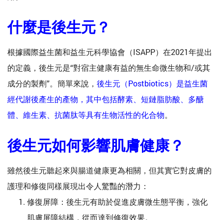
什麼是後生元？
根據國際益生菌和益生元科學協會（ISAPP）在2021年提出
的定義，後生元是“對宿主健康有益的無生命微生物和/或其
成分的製劑”。簡單來說，
後生元（Postbiotics）是益生菌
經代謝後產生的產物，其中包括酵素、短鏈脂肪酸、多醣
體、維生素、抗菌肽等具有生物活性的化合物
。
後生元如何影響肌膚健康？
雖然後生元聽起來與腸道健康更為相關，但其實它對皮膚的
護理和修復同樣展現出令人驚豔的潛力：
修復屏障：後生元有助於促進皮膚微生態平衡，強化
肌膚屏障結構，從而達到修復效果。