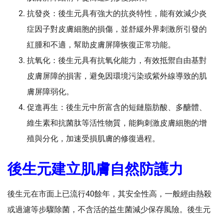
抗發炎：後生元具有強大的抗炎特性，能有效減少炎
症因子對皮膚細胞的損傷，並舒緩外界刺激所引發的
紅腫和不適，幫助皮膚屏障恢復正常功能。
抗氧化：後生元具有抗氧化能力，有效抵禦自由基對
皮膚屏障的損害，避免因環境污染或紫外線導致的肌
膚屏障弱化。
促進再生：後生元中所富含的短鏈脂肪酸、多醣體、
維生素和抗菌肽等活性物質，能夠刺激皮膚細胞的增
殖與分化，加速受損肌膚的修復過程。
後生元建立肌膚自然防護力
後生元在市面上已流行40餘年，其安全性高，一般經由熱殺
或過濾等步驟除菌，不含活的益生菌減少保存風險。後生元