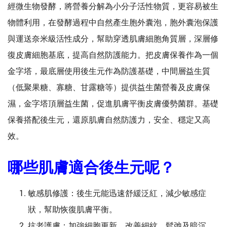
經微生物發酵，將營養分解為小分子活性物質，更容易被生
物體利用，在發酵過程中自然產生胞外囊泡，胞外囊泡保護
與運送奈米級活性成分，幫助穿透肌膚細胞角質層，深層修
復皮膚細胞基底，提高自然防護能力。把皮膚保養作為一個
金字塔，最底層使用後生元作為防護基礎，中間層益生質
（低聚果糖、寡糖、甘露糖等）提供益生菌營養及皮膚保
濕，金字塔頂層益生菌，促進肌膚平衡皮膚優勢菌群。基礎
保養搭配後生元，還原肌膚自然防護力，安全、穩定又高
效。
哪些肌膚適合後生元呢？
敏感肌修護：後生元能迅速舒緩泛紅，減少敏感症
狀，幫助恢復肌膚平衡。
抗老護膚：加強細胞更新，改善細紋、鬆弛及暗沉，