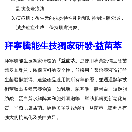
對抗衰老痕跡。
痘痘肌：後生元的抗炎特性能夠幫助控制油脂分泌，
減少痘痘生成，保持肌膚清爽。
拜寧騰能生技獨家研發-益菌萃
拜寧騰能生技獨家研發的
「益菌萃」
是使用專業設備去除菌
體及其雜質，確保原料的安全性，並採用自製培養液進行益
生菌發酵製得。這些產品適用於所有年齡層，並通過酵解技
術萃取出多種營養物質，如乳酸、胺基酸、醣蛋白、短鏈脂
肪酸、蛋白質水解酵素和胞外囊泡等，幫助肌膚更新老化角
質、平衡肌膚益菌。經過多項功效驗證，益菌萃已證明具有
強大的抗氧化及美白效果。