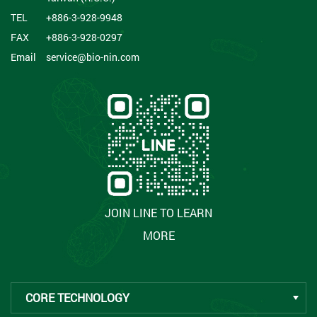
TEL
+886-3-928-9948
FAX
+886-3-928-0297
Email
service@bio-nin.com
JOIN LINE TO LEARN
MORE
CORE TECHNOLOGY