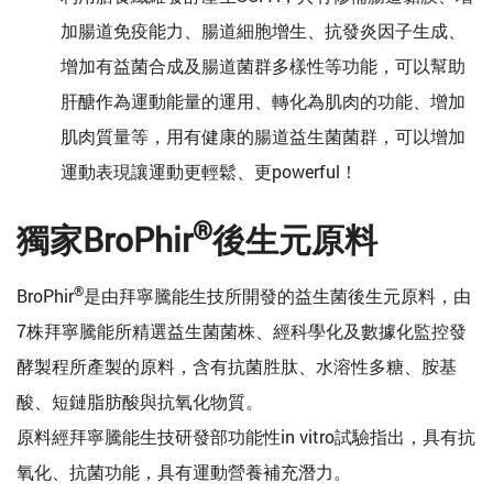
加腸道免疫能力、腸道細胞增生、抗發炎因子生成、
增加有益菌合成及腸道菌群多樣性等功能，可以幫助
肝醣作為運動能量的運用、轉化為肌肉的功能、增加
肌肉質量等，用有健康的腸道益生菌菌群，可以增加
運動表現讓運動更輕鬆、更powerful！
®
獨家BroPhir
後生元原料
®
BroPhir
是由拜寧騰能生技所開發的益生菌後生元原料，由
7株拜寧騰能所精選益生菌菌株、經科學化及數據化監控發
酵製程所產製的原料，含有抗菌胜肽、水溶性多糖、胺基
酸、短鏈脂肪酸與抗氧化物質。
原料經拜寧騰能生技研發部功能性in vitro試驗指出，具有抗
氧化、抗菌功能，具有運動營養補充潛力。