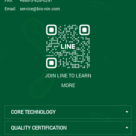
FAX
+886-3-928-0297
Email
service@bio-nin.com
JOIN LINE TO LEARN
MORE
CORE TECHNOLOGY
QUALITY CERTIFICATION