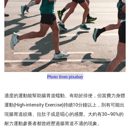
Photo from pixabay
適度的運動能幫助腸胃道蠕動、有助於排便，但當費力身體
運動(High-intensity Exercise)持續10分鐘以上，則有可能出
現腸胃道絞痛、拉肚子或是噁心的感覺。大約有30~90%的
耐力運動參賽者都曾經歷過腸胃道不適的現象。