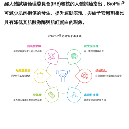
®
經人體試驗倫理委員會(IRB)審核的人體試驗指出，BroPhir
可減少肌肉損傷的發生、提升運動表現，與給予安慰劑相比
具有降低其肌酸激酶與肌紅蛋白的現象。