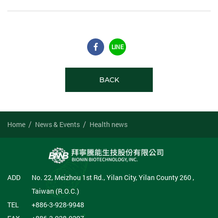
LINE
BACK
Home
News & Events
Health news
ADD
No. 22, Meizhou 1st Rd., Yilan City, Yilan County 260 ,
Taiwan (R.O.C.)
TEL
+886-3-928-9948