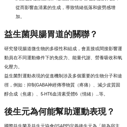
從而影響血清素的生成，導致情緒低落和疲勞感增
加。
益生菌與腸胃道的關聯？
研究發現腸道微生物的多樣性和組成，會直接或間接影響運
動員在不同運動條件下的免疫力、能量代謝、營養吸收和氧
化壓力。
益生菌對運動表現的促進機制涉及多個重要的生物分子和途
徑，例如：抑制GABA神經傳導物質（疼痛）、減少皮質固
醇合成（焦慮）、5-HT6血清素受體6（情緒）…等。
後生元為何能幫助運動表現？
國際益生菌及益生元協會(ISAPP)定義後生元為「能為宿主