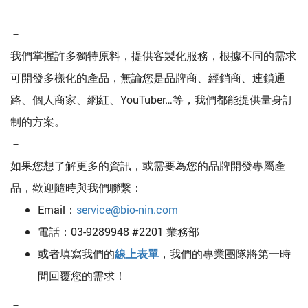
－
我們掌握許多獨特原料，提供客製化服務，根據不同的需求
可開發多樣化的產品，無論您是品牌商、經銷商、連鎖通
路、個人商家、網紅、YouTuber…等，我們都能提供量身訂
制的方案。
－
如果您想了解更多的資訊，或需要為您的品牌開發專屬產
品，歡迎隨時與我們聯繫：
Email：
service@bio-nin.com
電話：03-9289948 #2201 業務部
或者填寫我們的
線上表單
，我們的專業團隊將第一時
間回覆您的需求！
－